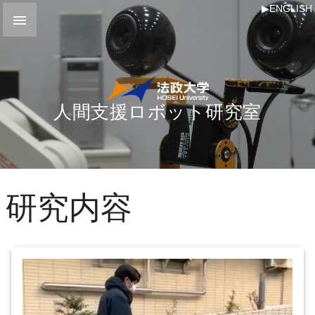
▶ENGLISH

人間支援ロボット研究室
研究内容