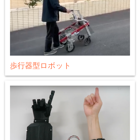
歩行器型ロボット